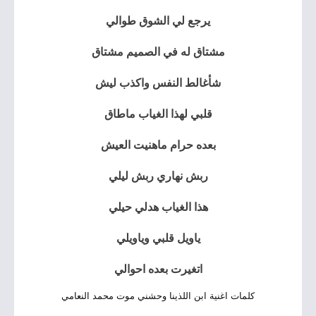
يرجع لي الشوق طوالي
مشتاق له في الصميم مشتاق
شأغالط النفس واكذب ليش
قلبي لهذا الغياب ماطاق
بعده حرام ماهنيت العيش
ربش نهاري ربش ليلي
هذا الغياب هدلي حيلي
ياويل قلبي وياويلي
اتغيرت بعده احوالي
كلمات اغنية ابن اللذينا وحشني موت محمد النعامي