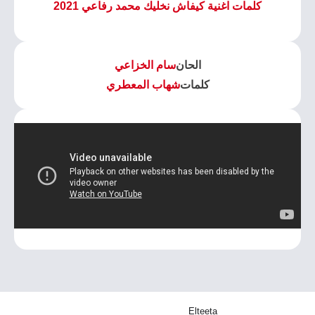
كلمات اغنية كيفاش نخليك محمد رفاعي 2021
الحان
سام الخزاعي
كلمات
شهاب المعطري
Elteeta