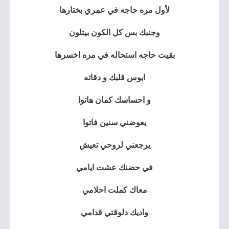
لأول مره حاجه في عمري بختارها
وجنبك بس كل الكون بيتلون
بقيت حاجه استحاله في مره اخسرها
ابوس قلبك و دقاته
و احساسك كمان هاتوا
يعوضني سنين فاتوا
يرجعني لروحي تعيش
في حضنك عشت ايامي
معاك كملت احلامي
واديك دلوقتي قدامي