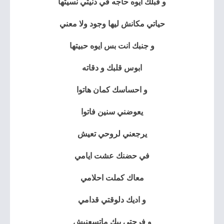
و قبلك ايوه حاجه في دنيتي نسيتها
حياتي مكانش ليها وجود ولا معني
و جنبك انت بس ايوه حبيتها
ابوس قلبك و دقاته
و احساسك كمان هاتوا
يعوضني سنين فاتوا
يرجعني لروحي تعيش
في حضنك عشت ايامي
معاك كملت احلامي
و اديك دلوقتي قدامي
و فرحتي بيك ماتسعنيش