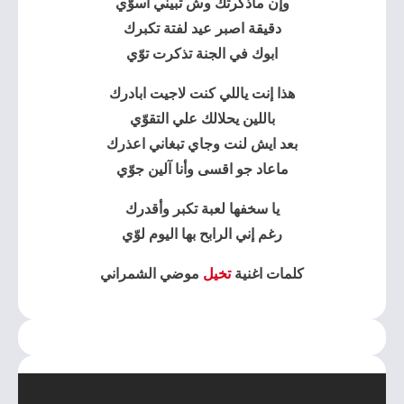
وإن ماذكرتك وش تبيني آسوّي
دقيقة اصبر عيد لفتة تكبرك
ابوك في الجنة
تذكرت توّي
هذا إنت ياللي كنت لاجيت ابادرك
باللين يحلالك علي التقوّي
بعد ايش لنت وجاي تبغاني اعذرك
ماعاد جو اقسى وأنا آلين جوّي
يا سخفها لعبة تكبر وأقدرك
رغم إني الرابح بها اليوم لوّي
كلمات اغنية
تخيل
موضي الشمراني