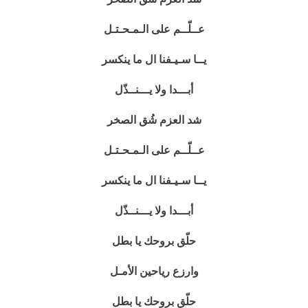
عــلّــم على الـمـحـتـل
يــا سـيـفنا ال ما ينكسر
أبـــدا ولا يـــنــذّل
شد العزم شُق الصخر
عــلّــم على الـمـحـتـل
يــا سـيـفنا ال ما ينكسر
أبـــدا ولا يـــنــذّل
حلّق بروحك يا بطل
وارزع رياحين الأمـل
حلّق بروحك يا بطل