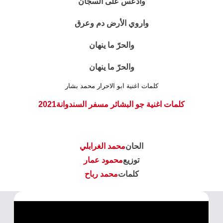
وادعس على السجان
واروي الأرض دم وعرق
والحرّ ما ينهان
والحرّ ما ينهان
كلمات اغنية ابو الاحرار محمد بشار
كلمات اغنية جو البشائر مسفر السندوانة2021
الحان
محمد الغرابلي
توزيع
محمود عمار
كلمات
محمد رباح