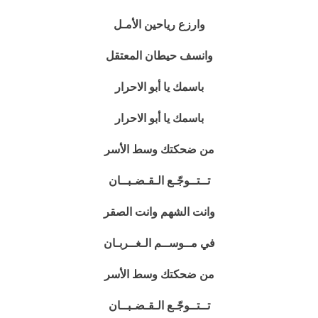
وارزع رياحين الأمـل
وانسف حيطان المعتقل
باسمك يا أبو الاحرار
باسمك يا أبو الاحرار
من ضحكتك وسط الأسر
تــتــوجّـع الـقـضـبــان
وانت الشهم وانت الصقر
في مــوســم الـغــربـان
من ضحكتك وسط الأسر
تــتــوجّـع الـقـضـبــان