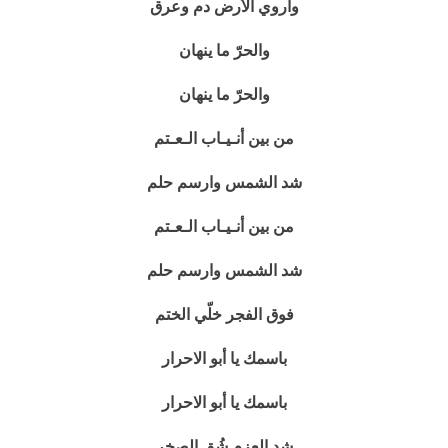
واروي الأرض دم وعرق
والحرّ ما ينهان
والحرّ ما ينهان
من بين أنـيـاب الـعـتم
شد الشمس وارسم حلم
من بين أنـيـاب الـعـتم
شد الشمس وارسم حلم
فوق الفجر خلّي الختم
باسمك يا أبو الاحرار
باسمك يا أبو الاحرار
شد العزم شُق الصخر