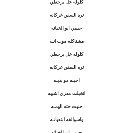
كلوله خل يرجعلي
تره السفن غركانه
حبيبي ابو الخيانه
مشتاكله موت انـه
كلوله خل يرجعلي
تره السفن غركانه
احبـه مو بديـه
اتخبلت مدري اشبيه
حنيت حته الهمـه
واسوالفه التعبانـه
حبيبي ابو الخيانه