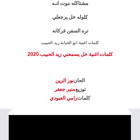
مشتاكله موت انـه
كلوله خل يرجعلي
تره السفن غركانه
كلمات اغنية ابو الخيانة زيد الحبيب
كلمات اغنية خل يسمعني زيد الحبيب 2020
الحان
نور الزين
توزيع
منير جعفر
كلمات
رامي العبودي