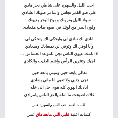
احب الليل والسهره على شاطي بحر هادي
على ضو القمر نجلس واسامر صوتك الشادي
سواد الليل بقرونك وموج البحر بعيونك
ولون البدر من لونك في ضوه طاب مقعادى
انادي لك تنادي لي وابحكي لك وتحكي لي
وأبا اوفي لك وتوفي لي بميعادك وميعادي
اذا نامت عيون الناس نجي للموعد الحساس …
اجيك وتنثرين الرأس واشم الطيب والكادي
تعالي يابعد حيي وميتي يابعد خيي
تجى جنبي ولا تعيي انا ماني بنقادي
ابادلك الهوي كله هوى خل الى خله
غلاك اصبحت ما امله يااعز الناس يامرادي
كلمات اغنية احب الليل والسهره عمر
كلمات اغنية
قلبي اللي مابعد ذاق
عمر