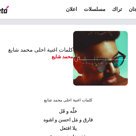
ان
تراك
مسلسلات
اعلان
كلمات اغنية احلى محمد شايع
محمد شايع
كلمات اغنية احلى محمد شايع
خلّه و فَل
فارق و مَل احسن و اشوه
يلا افتعل