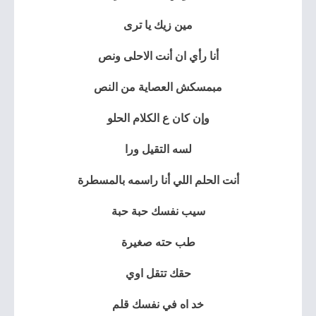
مين زيك يا ترى
أنا رأي ان أنت الاحلى ونص
مبمسكش العصاية من النص
وإن كان ع الكلام الحلو
لسه التقيل ورا
أنت الحلم اللي أنا راسمه بالمسطرة
سيب نفسك حبة حبة
طب حته صغيرة
حقك تتقل اوي
خد اه في نفسك قلم