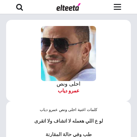
احلى ونص
عمرو دياب
كلمات اغنية احلى ونص عمرو دياب
لو ع اللي هعمله لا اتشاف ولا اتقرى
طب وفي حالة المقارنة