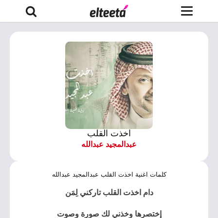
اخذت القلب
عبدالمجيد عبدالله
كلمات اغنية اخذت القلب عبدالمجيد عبدالله
دام اخذت القلب تاركني لِمَن
إختصرها وخذني لك صورة وصوت