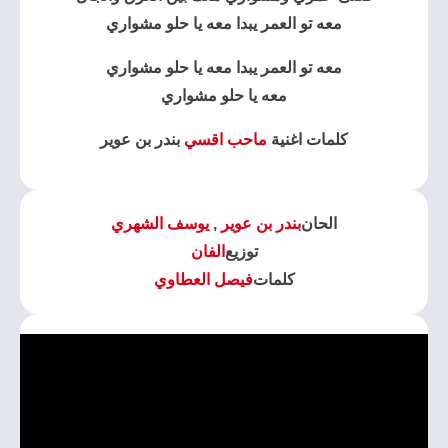
معه تو العمر يبدا معه يا حلو مشواري
معه تو العمر يبدا معه يا حلو مشواري
معه يا حلو مشواري
كلمات اغنية
ماحب اقسي
بندر بن عوير
الحان
بندر بن عوير
,
يوسف الشهري
توزيع
الفان
كلمات
فيصل العطاوي