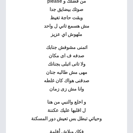
من فضلك و please
صوتك بيضايق جدا
وبقت حاجة تغيظ
مش هسمع تاني ل واحد
ملهوش اي عزيز
اتمنى مشوفش جنابك
صدفه ف اى مكان
ولا تانى اتبلى بجنانك
مهى مش طالبه جنان
صدقنى هواك كان غلطه
وانا مش زى زمان
و اخلع والنبي من هنا
ل اقلبها عليك عكننة
وحياتي تبطل بس تعيش دور المسكنة
فكك وبلاش أفلمة