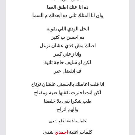
ده انا عنك اطيق العما
وان انا اامنلك تاني ده ابعدلك م السما
الحل الودي اللي بقوله
ده احسن ب كتير
اصلك مش قدي عشان تزعل
وانا زعلي كبير
لكن لو شايف حاجة تانية
ف اتفضل خير
انا قلت اعاملك بالحسنى علشان ترتاح
لكن انت اخترت تقفلها ضبة ومفتاح
طب شكرا بقى يلا خلصنا
والهم انزاح
كلمات اغنية اخلع شذى
كلمات اغنية
اجمدي
شذى