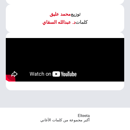
توزيع
محمد عليق
كلمات
د. عبدالله السقاي
Elteeta
أكبر مجموعة من كلمات الأغاني