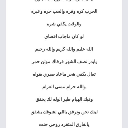
الحرب كره وفره والحب حره وعبره
والوقت يكفي شره
لو كان ماجاب اقصاي
الله عليم والله كريم والله رحيم
يابدر نصف الشهر فرقاك موتن حمر
تعال يكفي هجر ماعاد صبري يقواه
والله حرام تنسى الغرام
وفيك الهيام طير الوله لك يخفق
ليتك تحن وترفق باللي لشوفك يشفق
يالفارق المتفرد روحي حنت