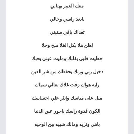
معك العمر يهنالي
يابعد راسي وحالي
تفداك باقي سنيني
اهلن هلا بكل الغلا ملح وحلا
حطيت قلبي بقلبك ومليت عيني بحبك
دخيل ربي وربك يحفظك من شر العين
راية هواك رفت غلاك بعالي سماك
ميل على مياسك وانثر علي احساسك
الكون فدوة راسك ياحور عين الدنيا
باهي ونزيه ومالك شبيه بين الوجيه