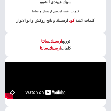
سينِك هيبتدى الشوو
كلمات اغنية اديوس ارسينك و سانتا
كلمات اغنية
كود
ارسينك و يانج زوكش و ابو الانوار
توزيع
ارسينك
,
سانتا
كلمات
ارسينك
,
سانتا