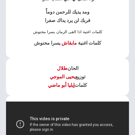
ومد يديك للرحمن دوماً
فربك لن يرد يداك صفرا
كلمات اغنية اذا القى الزمان يسرا محنوش
كلمات اغنية
مابقاش
يسرا محنوش
الحان
طلال
توزيع
يحيى الموجي
كلمات
إيليا أبو ماضي