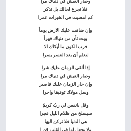
وصار العيش في دنياك مرا
فلا تجزع لحالك بل تذكر
كم امضيت في الخيرات عمرا
وإن ضاقت عليك الارض يوماً
وبت تأن من دنياك قهراً
فرب الكون ما أبكاك الا
لتعلم أن بعد العسر يسرا
إذا ألقى الزمان عليك شرا
وصار العيش في دنياك مرا
وإن جار الزمان عليك فاصبر
وسل مولاك توفيقا واجرا
وقل يانفس لي ربُ كريمُ
سيسلخ من ظلام الليل فجرا
هي الدنيا فلا تركن اليها
ولا تجعل لها في القلب قدرا