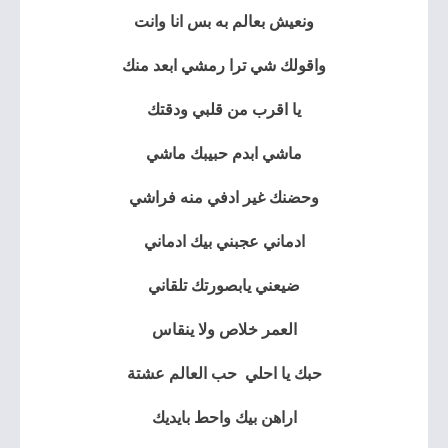
ونعيش بعالم به بس انا وانت
واقولك شي ترا رمشي ابعد منك
يا اقرب من قلبي ودقتك
ماشي ابدم حبيبك ماشي
وحضنك غير ادفي منه فراشي
ادماني عجبني بيك ادماني
ضيعني يابصورتك تلقاني
العمر خلاص ولا ينقاس
حبك يا احلي حب العالم عشتة
اراهن بيك واحط بايديك