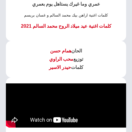
عمري وما غيرك يستاهل يوم بعمري
كلمات اغنية اراهن بيك محمد السالم و غسان بريسم
كلمات اغنية عيد ميلاد الروح محمد السالم 2021
الحان
همام حسن
توزيع
محب الراوي
كلمات
حيدر الاسير