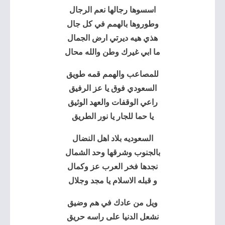
اسسوها رجالها نعم الرجال
وطوروها بالهمم في كل جال
هذي هيه ديرتي ارض الجمال
ما ابي غيرك وطن والله محال
للمصاعب والهمم قمه طويق
السعودي فوق يا عز الرفيق
راعي الوقفات والعهد الوثيق
يا حما للجار يا نور الطريق
السعوديه بلاد اهل النضال
بالجنوب وشرقها وحد الشمال
نجدها فخر العرب عز وكمال
و قبله الاسلام يا مجد وجلال
ويل من عادك في هم وضيق
نشعل الدنيا على راسه حريق