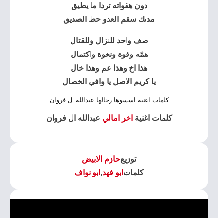
دون هقواته تردا ما يطيق
مدتك سقم العدو حظ الصديق
صف واحد للنزال وللقتال
همّه وقوة ونخوة واكتمال
هذا اخ وهذا عم وهذا خال
يا كريم الاصل يا وافي الخصال
كلمات اغنية اسسوها رجالها عبدالله ال فروان
كلمات اغنية
اخر امالي
عبدالله ال فروان
توزيع
حازم الابيض
كلمات
ابو فهد
,
ابو نواف