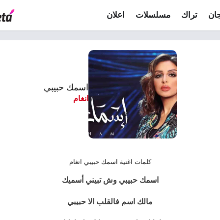
ان
تراك
مسلسلات
اعلان
اسمك حبيبي
انغام
كلمات اغنية اسمك حبيبي انغام
اسمك حبيبي وش تبيني أسميك
مالك اسم فالقلب الا حبيبي