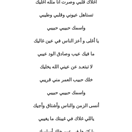
اغلاك قلبي وصرت انا مثله اغليك
تستاهل عيوني وقلبي وطيبي
واسمك حبيبي حبيبي
يا أغلى و أعز الناس في عين غاليك
ما فيك عيب وصادق الود عيبي
لا تبتعـد عن عيني الله يخليك
خلك حبيب العمر مني قريبي
واسمك حبيبي حبيبي
أنسى الزمن والناس وأشتاق وأجيك
ياللي غلاك في غيبتك ما يغيبي
يا كثرها في عين خلك أساميك