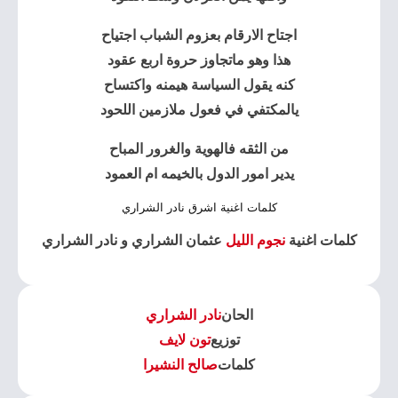
اجتاح الارقام بعزوم الشباب اجتياح
هذا وهو ماتجاوز حروة اربع عقود
كنه يقول السياسة هيمنه واكتساح
يالمكتفي في فعول ملازمين اللحود
من الثقه فالهوية والغرور المباح
يدير امور الدول بالخيمه ام العمود
كلمات اغنية اشرق نادر الشراري
كلمات اغنية
نجوم الليل
عثمان الشراري و نادر الشراري
الحان
نادر الشراري
توزيع
تون لايف
كلمات
صالح النشيرا