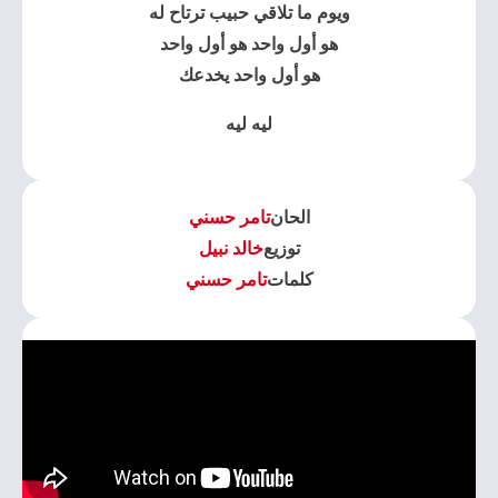
ويوم ما تلاقي حبيب ترتاح له
هو أول واحد هو أول واحد
هو أول واحد يخدعك
ليه ليه
الحان
تامر حسني
توزيع
خالد نبيل
كلمات
تامر حسني