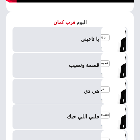
البوم
قرب كمان
يا تاعبني
قسمة ونصيب
هي دي
قلبي اللي حبك