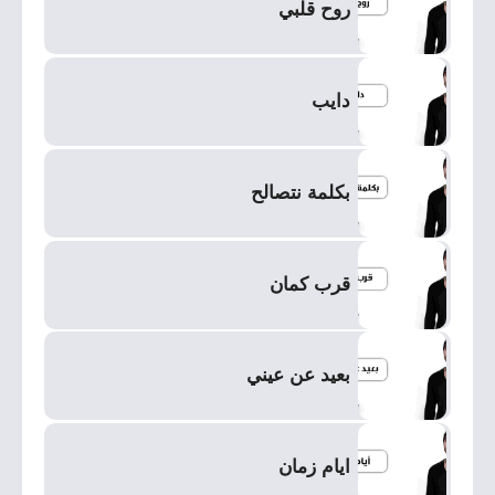
روح قلبي
دايب
بكلمة نتصالح
قرب كمان
بعيد عن عيني
ايام زمان