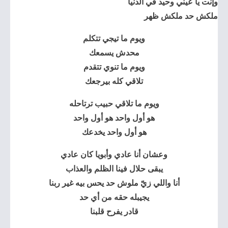
وإنت يا عيني وحيد في الدنيا
ملكش حد ملكش ظهر
ويوم ما تيجي تتكلم
محدش يسمعك
ويوم ما تنوي تتقدم
تلاقي كله بيرجعك
ويوم ما تلاقي حبيب ترتاحله
هو أول واحد هو أول واحد
هو أول واحد يخدعك
وعشان أنا عادي وأبويا كان عادي
يبقى حلال فينا الظلم والعذاب
أنا واللي زيّ ملوش حد يحس بيه غير ربنا
يجيبله حقه من أي حد
قادر يفرح قلبنا