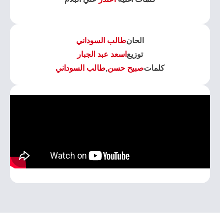
الحان
طالب السوداني
توزيع
اسعد عبد الجبار
كلمات
صبيح حسن
,
طالب السوداني