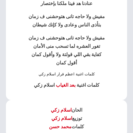
عنادنا هد فينا ملكنا بإختصار
مفيش ولا حاجه تانى هتوحشنى ف زمان
بتأذى الناس وعادى ولا كإنك شيطان
مفيش ولا حاجه تانى هتوحشنى ف زمان
تغور العشره لما تسحب منى الأمان
كفاية بقي اللي قولتة ولا وأقول كمان
أقول كمان
كلمات اغنية اعظم قرار اسلام زكي
كلمات اغنية
بعد الغياب
اسلام زكي
الحان
اسلام زكي
توزيع
اسلام زكي
كلمات
محمد حسن