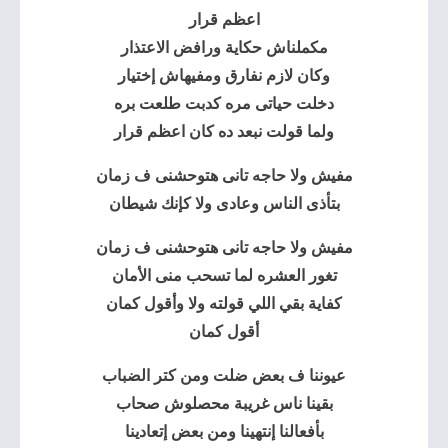
اعظم قرار
مكملناش حكاية ورافض الاعتذار
وكان لازم نفارق ومفيهاش إختيار
دخلت حياتى مره كدبت طلعت بره
ولما قولت نبعد ده كان اعظم قرار
مفيش ولا حاجه تانى هتوحشنى ف زمان
بتأذى الناس وعادى ولا كإنك شيطان
مفيش ولا حاجه تانى هتوحشنى ف زمان
تغور العشره لما تسحب منى الأمان
كفاية بقي اللي قولته ولا وأقول كمان
أقول كمان
عيوننا ف بعض ضلت ومن كتر الضباب
بقينا ناس غريبة محصلوش صحاب
بأفعالنا إنتهينا ومن بعض إتعادينا