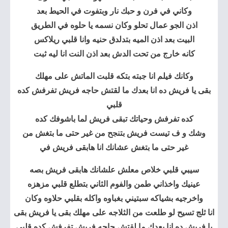
وكاني في فرن و حبك نار وبتفوت في الحيط بعد
اذن الجو عمال تحلو وكان نسمه يا حلوه في الطريق
البيت بعد اذن الميه بتدلدق حنيه وانا قلبي ريلاكس
كانه خارج من تحت الدش بعد اذن النت انا ليه ثبت
وكانك فيلم انا جبته بتكه قلبت الماتش على مهلك
بقى يا فريش ده انا بعدك ما لقتش حاجه فريش تفرفش كده
قلبي
كده تفرفش وحياتك تبقى فريش لما باشوفك كده
وشك و ف تيست فريش بتنجح من غير حتى ما بتغش من
غير حتى ما بتغش عشانك انا هابقى فريش في
سيبي قلبي خلاص معلش علشانك هابقى فريش بصه
عينيك واخذاني طمن والفوم الثاني بتطلع قلبي مزهزه
واخرجيه بشياكه سبتيني بغباوه واكله بقلبي حلاوه وكان
انا ثلج تسيح لو طلعت من الثلاجه على مهلك بقى يا فريش بقى
يا فريش ده انا بعدك ما لقتش حاجه فريش تفرفش كده قلبي