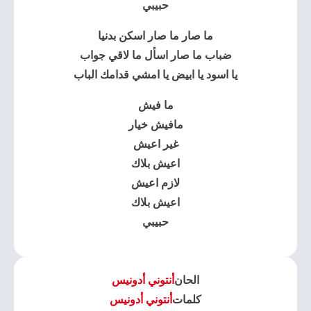
حبيبي
ما صار ما صار اسكن بدنيا
ضباب ما صار اسأل ما لاقي جواب
يا اسود يا ابيض يا امشي قدامك الباب
ما فيش
مافيش خيار
غير اعيش
اعيش بلاك
لازم اعيش
اعيش بلاك
حبيبي
الحان
أنتوني أدونيس
كلمات
أنتوني أدونيس