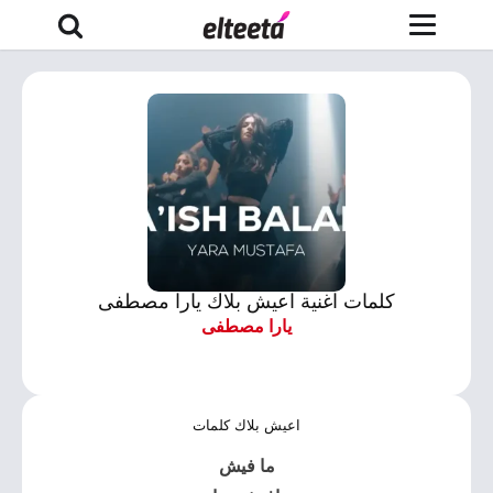
كلمات اغنية اعيش بلاك يارا مصطفى
يارا مصطفى
اعيش بلاك كلمات
ما فيش