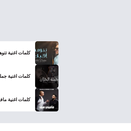
كلمات اغنية تتوه
كلمات اغنية جملة
كلمات اغنية مافي