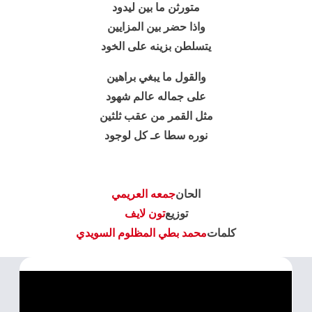
متورثن ما بين ليدود
واذا حضر بين المزايين
يتسلطن بزينه على الخود
والقول ما يبغي براهين
على جماله عالم شهود
مثل القمر من عقب ثلثين
نوره سطا عـ كل لوجود
الحان
جمعه العريمي
توزيع
تون لايف
كلمات
محمد بطي المظلوم السويدي