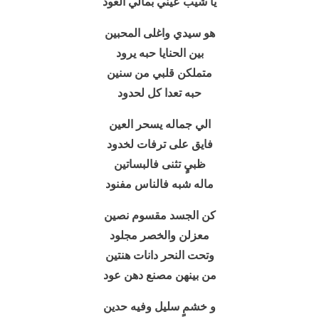
يا شيب عيني بمالي العود
هو سيدي واغلى المحبين
بين الحنايا حبه يرود
متملكن قلبي من سنين
حبه تعدا كل لحدود
الي جماله يسحر العين
فايق على ترفات لخدود
ظبيٍ تثنى فالبساتين
ماله شبه فالناس مفنود
كن الجسد مقسوم نصين
معزلن والخصر مجلود
وتحت النحر دانات هنتين
من بينهن مصنع دهن عود
و خشمٍ سليل وفيه حدين