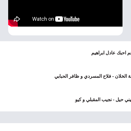
م احبك عادل ابراهيم
 الخلان - فلاح المسردي و ظافر الحبابي
ني حيل - نجيب المقبلي و كيو