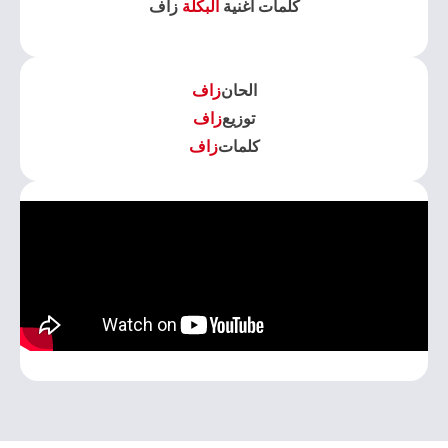
كلمات اغنية
البكلة
زاف
الحان
زاف
توزيع
زاف
كلمات
زاف