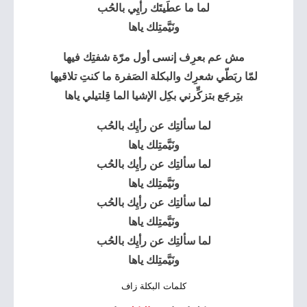
لما ما عطَيتَك رأيِي بالحُب
ونَيَّمتِلك ياها
مش عم بعرِف إنسى أول مرّة شفتِك فيها
لمّا ربَطّي شعرِك والبكلة الصَفرة ما كنتِ تلاقيها
بتِرجَع بتزكِّرني بكِل الإشيا الما قِلتيلي ياها
لما سألتِك عن رأيِك بالحُب
ونَيَّمتِلك ياها
لما سألتِك عن رأيِك بالحُب
ونَيَّمتِلك ياها
لما سألتِك عن رأيِك بالحُب
ونَيَّمتِلك ياها
لما سألتِك عن رأيِك بالحُب
ونَيَّمتِلك ياها
كلمات البكلة زاف