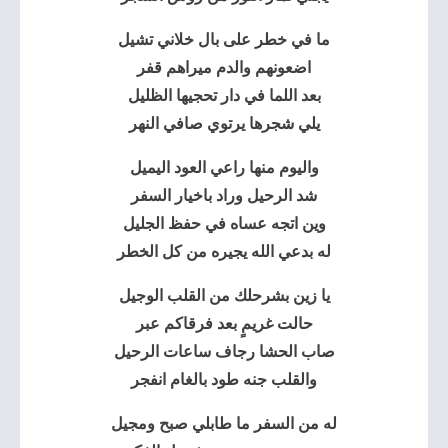
ما في خطر على بال خلاني تشيل
اضعونهم والدم ميراهم قفر
بعد اللما في دار تحجيها الظليل
يلي شجرها يرتوي صافي النهر
واليوم منها راعي العود اليميل
شد الرحيل وراد باخيار السفر
وين اتجه عساه في حفظ الجليل
له بدعي الله يجيره من كل الخطر
يا زين بشرحلك من القلب الوجيل
حالت غريمٍ بعد فرقاكم عبر
صاب الحشا رجاف ساعات الرحيل
والقلب جنه طود بالغام انفجر
له من السفر ما طابلي صبح ومجيل