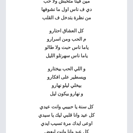
مين فينا متحبش ولا حب
دي ف ناس اول ما نشوفها
من نظرة بتدخل ف القلب
كل العشاق احتارو
م الحب ومن اسرارو
ياما ناس حبت ولا طالو
ياما ناس سهرتلو الليل
و اللي الحب بيختارو
ويسطير على افكارو
بيخلي ليلو نهارو
و نهارو بيكون ليل
كل سنة يا حبيبي وانت عيدي
كل عيد وانا قلبي ليك يا سيدي
اوعى ايدك مرة تسيب ايدي
كل عيد وانا وانت لبعض