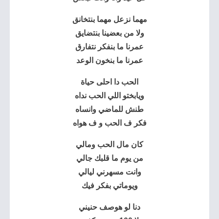
مهما نزعل مهما بنتخانق
ولا من بعضينا بنتضايق
عمرنا ما بنفكر نتفارق
عمرنا ما بنخون الوعد
الحب دا احلى حياة
ويابختو اللي الحب نداه
طنش للماضي وانساه
فكر ف الحب و ف هواه
كان مال الحب ومالي
من يوم ما قلبك جالي
وانت مسهرني ليالي
ويوماتي بفكر فيك
دنا لو هوصف حنيني