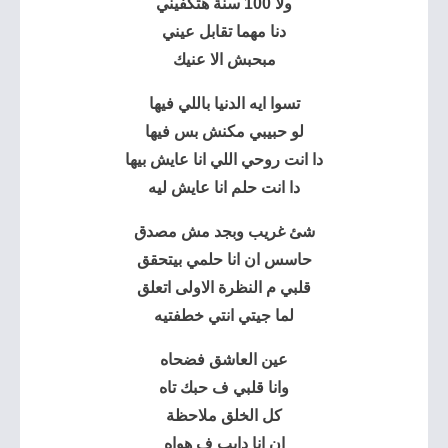
ولا 100 سنة هتكفيني
دنا مهما تقابل عيني
مبحبش الا عنيك
تسوا ايه الدنيا باللي فيها
لو حبيبي مكنش بس فيها
دا انت روحي اللي انا عايش بيها
دا انت حلم انا عايش ليه
شئ غريب وبجد مش مصدق
حاسس ان انا حلمي بيتحقق
قلبي م النظرة الاولى اتعلق
لما جيتي انتي خطفتيه
عين العاشق فضحاه
وانا قلبي ف حبك تاه
كل الخلق ملاحظة
ان انا دايب ف هواه