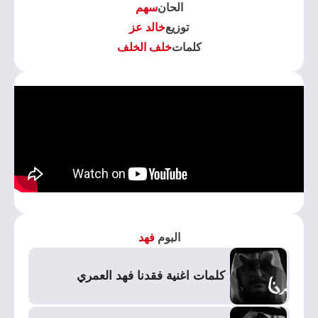
الحان
سهم
توزيع
خالد عز
كلمات
خلف الخلف
البوم
فهد
كلمات اغنية فقدنا فهد العمري