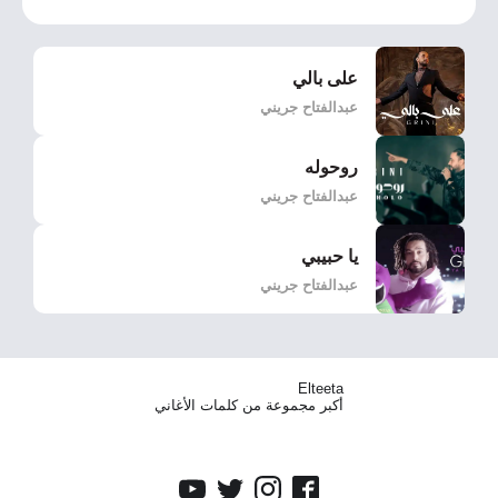
على بالي
عبدالفتاح جريني
روحوله
عبدالفتاح جريني
يا حبيبي
عبدالفتاح جريني
Elteeta
أكبر مجموعة من كلمات الأغاني