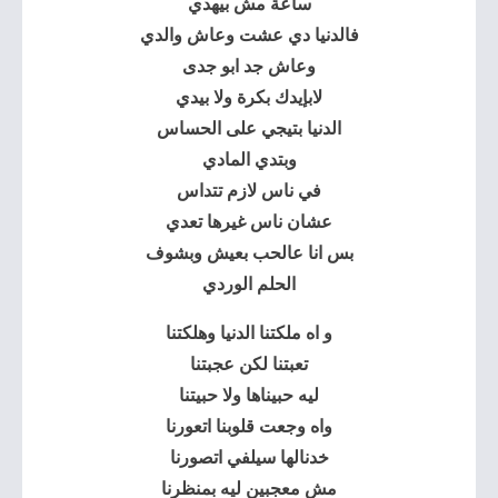
ساعة مش بيهدي
فالدنيا دي عشت وعاش والدي
وعاش جد ابو جدى
لابإيدك بكرة ولا بيدي
الدنيا بتيجي على الحساس
وبتدي المادي
في ناس لازم تتداس
عشان ناس غيرها تعدي
بس انا عالحب بعيش وبشوف
الحلم الوردي
و اه ملكتنا الدنيا وهلكتنا
تعبتنا لكن عجبتنا
ليه حبيناها ولا حبيتنا
واه وجعت قلوبنا اتعورنا
خدنالها سيلفي اتصورنا
مش معجبين ليه بمنظرنا