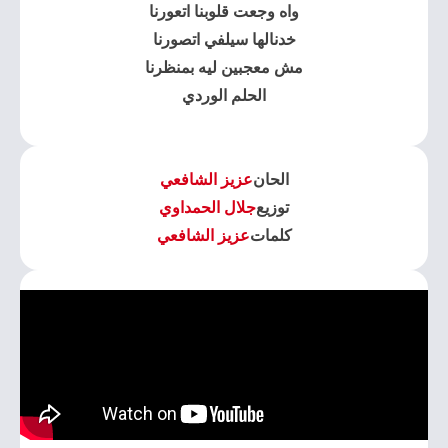
واه وجعت قلوبنا اتعورنا
خدنالها سيلفي اتصورنا
مش معجبين ليه بمنظرنا
الحلم الوردي
الحان
عزيز الشافعي
توزيع
جلال الحمداوي
كلمات
عزيز الشافعي