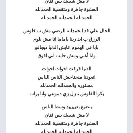
لا مش شيييك بس فنان
العشوة جاهزة ومتقضية
الحمدلله
الحمدلله الحمدلله الحمدلله
الحال علي قد الحمدلله الرضي مش ب فلوس
الرزق ب ايد ربنا ياماما انا مش بلوم
بابا في الهموم عايش الدنيا ديجافو
وانا أغني ومش حابب اني افوق
الدنيا فرقت اخوات اخوات
اتعودنا منحتاجش الناس الناس
مستوره والحمدلله الحمدلله
بكرا الفلوس تنزل زي دموعي وانا براب
بنضيع بعيييييد وسط الناس
لا مش شيييك بس فنان
العشوة جاهزة ومتقضية الحمدلله
الحمدلله الحمدلله الحمدلله