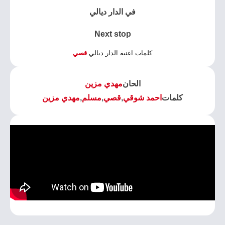
في الدار ديالي
Next stop
كلمات اغنية الدار ديالي
قصي
الحان
مهدي مزين
كلمات
احمد شوقي
,
قصي
,
مسلم
,
مهدي مزين