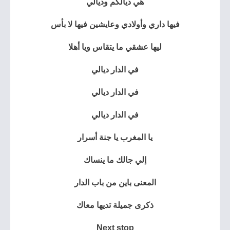
هي ديالكم وديالي
فيها داري وأولادي وعايشين فيها لا بأس
ليها عشقي ما يتقاس ويا أهلا
في الدار ديالي
في الدار ديالي
في الدار ديالي
يا المغرب يا جنة أسرار
إلي جالك ما ينساك
المعنى باين من باب الدار
ذكرى جميلة تديها معاك
Next stop