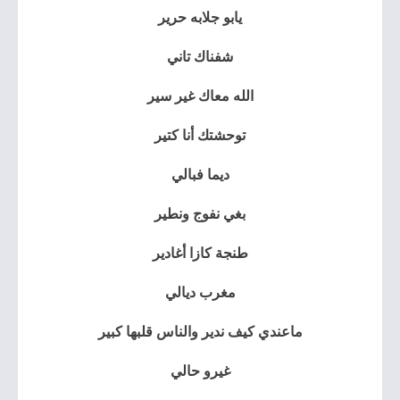
يابو جلابه حرير
شفناك تاني
الله معاك غير سير
توحشتك أنا كتير
ديما فبالي
بغي نفوج ونطير
طنجة كازا أغادير
مغرب ديالي
ماعندي كيف ندير والناس قلبها كبير
غيرو حالي