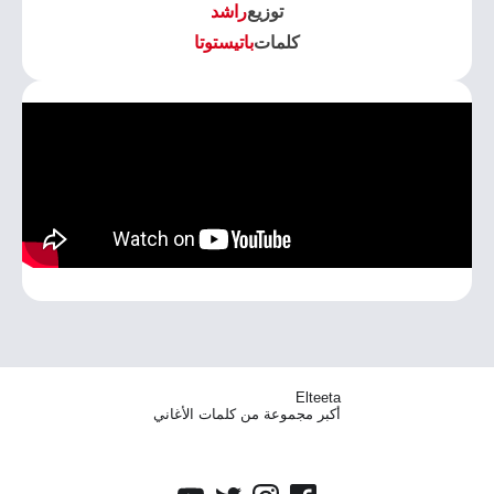
توزيع
راشد
كلمات
باتيستوتا
Elteeta
أكبر مجموعة من كلمات الأغاني