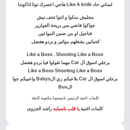
لساني حاد Like A knife هاجي اعصرك توتا اناكوندا
مجليش منكوا و انتوا تحف نيش
جواكوا فاضي بس بريحة الفوازير
فناجيل او من ضمن المواعين
كحيانين بشغلهم مواتير و بردو هفضل.
Like a Boss . Shooting Like a Boss
برجلي اسوق ال Car مهما تقولوا فيا بردو هفضل
Like a Boss Shooting Like a Boss
برجلي اسوق ال Car بلاعبكم زي الBabys واعبيكم جوا
الBus
كلمات اغنية الرئيس باتيستوتا مكتوبة كاملة
كلمات اغنية
يا قلب باسبابه
راشد الجزوى