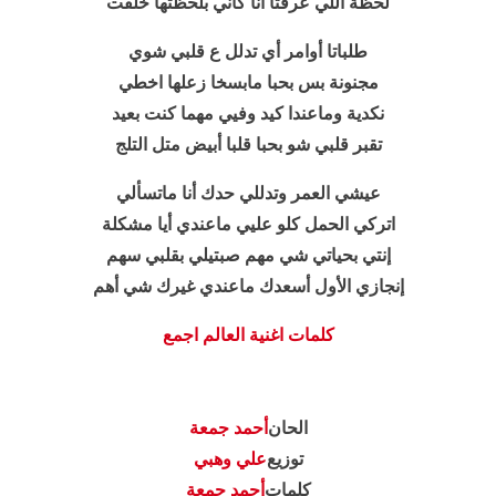
لحظة اللي عرفتا أنا كأني بلحظتها خلقت
طلباتا أوامر أي تدلل ع قلبي شوي
مجنونة بس بحبا مابسخا زعلها اخطي
نكدية وماعندا كيد وفيي مهما كنت بعيد
تقبر قلبي شو بحبا قلبا أبيض متل التلج
عيشي العمر وتدللي حدك أنا ماتسألي
اتركي الحمل كلو عليي ماعندي أيا مشكلة
إنتي بحياتي شي مهم صبتيلي بقلبي سهم
إنجازي الأول أسعدك ماعندي غيرك شي أهم
كلمات اغنية العالم اجمع
الحان
أحمد جمعة
توزيع
علي وهبي
كلمات
أحمد جمعة