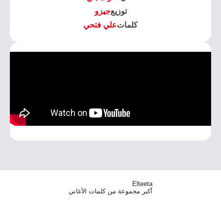
توزيع
جيزو
كلمات
علي فتحي
Elteeta
أكبر مجموعة من كلمات الأغاني