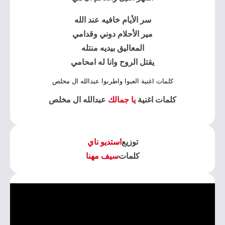
سر الأيام خافيه عند الله
مير الأحلام دوني وقدامي
المعاليق بيديه منتله
يقتل الروح وانا له امحامي
كلمات اغنية العبوا واطربوا عبدالله ال مخلص
كلمات اغنية
يا جمالك
عبدالله ال مخلص
توزيع
استديو ناي
كلمات
سيف مهنا