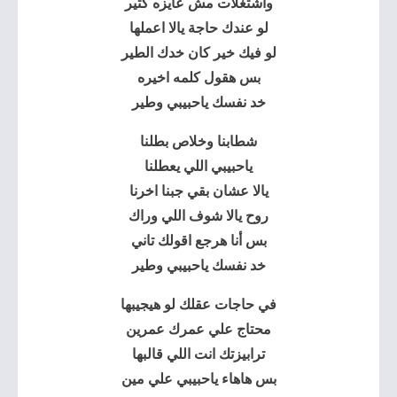
واشتغلات مش عايزه كتير
لو عندك حاجة يالا اعملها
لو فيك خير كان خدك الطير
بس هقول كلمه اخيره
خد نفسك ياحبيبي وطير
شطابنا وخلاص بطلنا
ياحبيبي اللي يعطلنا
يالا عشان بقي جبنا اخرنا
روح يالا شوف اللي وراك
بس أنا هرجع اقولك تاني
خد نفسك ياحبيبي وطير
في حاجات عقلك لو هيجيبها
محتاج علي عمرك عمرين
ترابيزتك انت اللي قالبها
بس هاهاء ياحبيبي علي مين