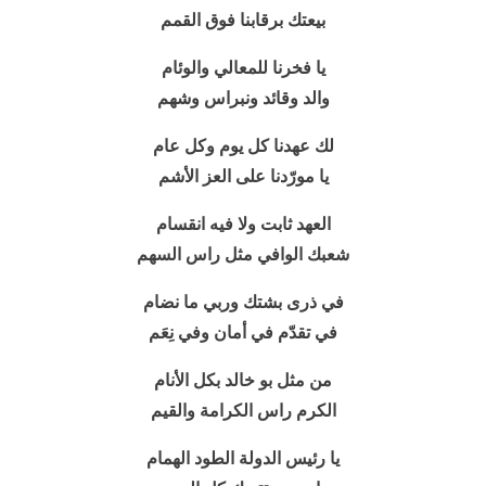
بيعتك برقابنا فوق القمم
يا فخرنا للمعالي والوئام
والد وقائد ونبراس وشهم
لك عهدنا كل يوم وكل عام
يا مورّدنا على
العز
الأشم
العهد ثابت ولا فيه انقسام
شعبك الوافي مثل راس السهم
في ذرى بشتك وربي ما نضام
في تقدّم في أمان وفي نِعَم
من مثل بو خالد بكل الأنام
الكرم راس الكرامة والقيم
يا رئيس الدولة الطود الهمام