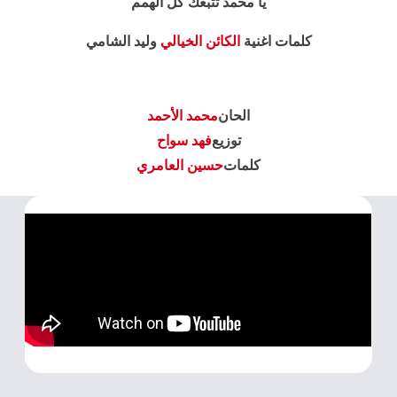
يا محمد تتبعك كل الهمم
كلمات اغنية
الكائن الخيالي
وليد الشامي
الحان
محمد الأحمد
توزيع
فهد سواح
كلمات
حسين العامري