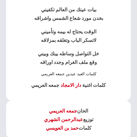
بيات عينك من العالم تكفيني
بخدن مورد شعاع الشمس واشراقه
الوقت يحتاج له بيمه وتأميني
لاتسكر الباب وتغلقه بمزلاقه
خل التواصل وساطه بينك وبيني
وقع ملف الغرام وجدد اوراقه
كلمات العيد عيدين جمعه العريمي
كلمات اغنية
دار الامجاد
جمعه العريمي
الحان
جمعه العريمي
توزيع
عبدالرحمن الشهري
كلمات
حمد بن العويسي