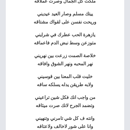
ملكت كل الجمال وصرت عملاقه
ييتك مسلم وصار
العيد عيديني
وريحت نفسن على لقواك مشتاقه
يازهرة الحب عطرك في شرايني
متوزعن وسط نبض الدم فاعماقه
خلاصة الصمت زرعت بين نهريني
نهر المحبه ونهر الشوق وافاقه
خليت قلب المعنا بين قوسيني
ولابه طريقن يدله يسلكه ساقه
من واجب انك فكل شين تراعيني
وتضمد الجرح لانك صرت ميثاقه
وانته ف كل شي تامرني وتنهيني
وانا على شور لاخالف ولاعتاقه