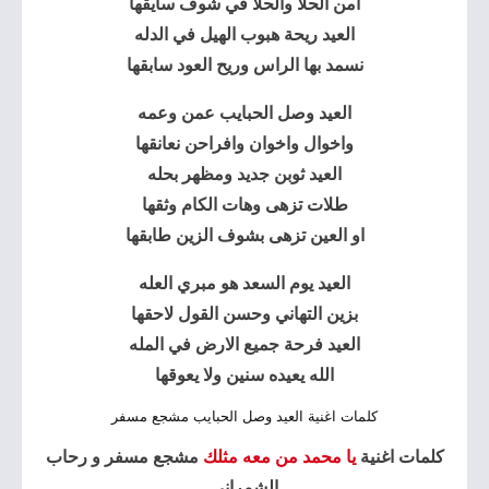
امن الحلا والحلا في شوف سايقها
العيد ريحة هبوب الهيل في الدله
نسمد بها الراس وريح العود سابقها
العيد وصل الحبايب عمن وعمه
واخوال واخوان وافراحن نعانقها
العيد ثوبن جديد ومظهر بحله
طلات تزهى وهات الكام وثقها
او العين تزهى بشوف الزين طابقها
العيد يوم السعد هو مبري العله
بزين التهاني وحسن القول لاحقها
العيد فرحة جميع الارض في المله
الله يعيده سنين ولا يعوقها
كلمات اغنية العيد وصل الحبايب مشجع مسفر
كلمات اغنية
يا محمد من معه مثلك
مشجع مسفر و رحاب
الشمراني