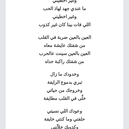
وغير اخطيني
ما عندي جهد لهاذ الحب
وغير اخطيني
اللي فات بينا كان غير كذوب
العين بالعين ضربة في القلب
من شفتك عايشة معاه
العين بالعين سينت عالحرب
من شفتك راكبة حداه
وخدودك ما زال
تبري بدموع الزايفة
وخروجك من حياتي
خلّى في القلب مطايفة
وعودك اللي نسيتي
حلفتي وما كنتي خايفة
وكذوبك خلاّتني