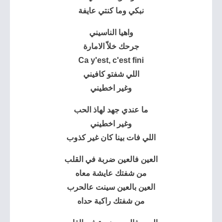
نبكي وما كنتي عايفة
واهيا الناسيني
جرحك خلاّ الامارة
Ca y'est, c'est fini
اللي شفتو كافيني
وغير اخطيني
ما عندي جهد لهاذ الحب
وغير اخطيني
اللي فات بينا كان غير كذوب
العين فالعين ضربة في القلب
من شفتك عايشة معاه
العين بالعين سينت عالحرب
من شفتك راكبة حداه