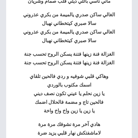
ماني ناسي باللي ديتي قلب صمام وشريان
الغالي ساكن صدري يالميمة من بكري عذروني
سالا صبري كيتخطاني نهبال
الغالي ساكن صدري يالميمة من بكري عذروني
سالا صبري كيتخطاني نهبال
الغزالة فنة
زينها فتنة يسكن الروح تحسب جنة
الغزالة فنة زينها فتنة يسكن الروح تحسب جنة
وهاكي قلبي شوفيه و ردي فالحين تلقاي
اسمك مكتوب بالوردي
يا زين نحلم يا عيني تكون نصف ديني
فالحين تاج و مضمة فالحلال اضمك
يا زين يا زين واخ واخ واخة
هادي آخر مرة نشوفك مرة مرة
لاماشفتكش نهار قلبي يزيد ضرة