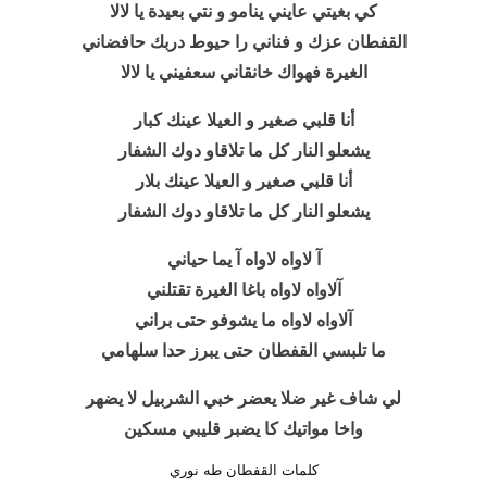
كي بغيتي عايني ينامو و نتي بعيدة يا لالا
القفطان عزك و فناني را حيوط دربك حافضاني
الغيرة فهواك خانقاني سعفيني يا لالا
أنا قلبي صغير و العيلا عينك كبار
يشعلو النار كل ما تلاقاو دوك الشفار
أنا قلبي صغير و العيلا عينك بلار
يشعلو النار كل ما تلاقاو دوك الشفار
آ لاواه لاواه آ يما حياني
آلاواه لاواه باغا الغيرة تقتلني
آلاواه لاواه ما يشوفو حتى براني
ما تلبسي القفطان حتى يبرز حدا سلهامي
لي شاف غير ضلا يعضر خبي الشربيل لا يضهر
واخا مواتيك كا يضبر قليبي مسكين
كلمات القفطان طه نوري