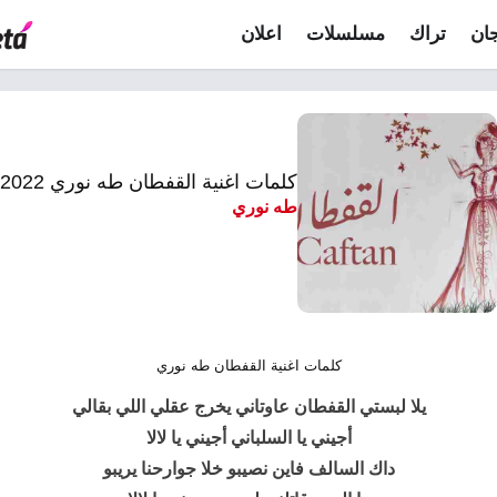
ان
تراك
مسلسلات
اعلان
كلمات اغنية القفطان طه نوري 2022
طه نوري
كلمات اغنية القفطان طه نوري
يلا لبستي
القفطان
عاوتاني يخرج عقلي اللي بقالي
أجيني يا السلباني أجيني يا لالا
داك السالف فاين نصيبو خلا جوارحنا يريبو