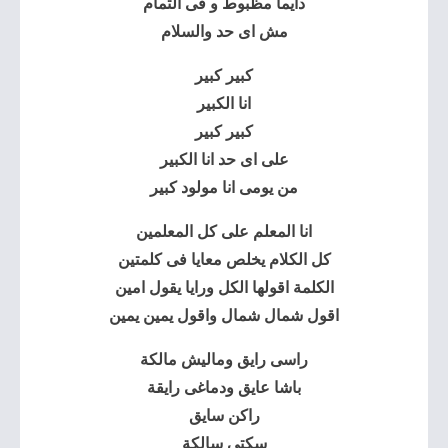
دايما مظبوط و فى التمام
مش اى حد والسلام
كبير كبير
انا الكبير
كبير كبير
على اى حد انا الكبير
من يومى انا مولود كبير
انا المعلم على كل المعلمين
كل الكلام يخلص معايا فى كلمتين
الكلمة اقولها الكل ورايا يقول امين
اقول شمال شمال واقول يمين يمين
راسى رايق وماليش مالكة
باشا عايق ودماغى رايقة
راكن سايق
سكتي سالكة