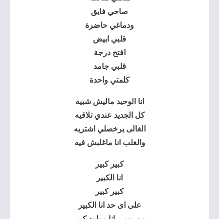
صاحي فايق
ودماغي حاضرة
قلبي ابيض
افتح درجة
قلبي جامد
كلمتي واحدة
انا الوحيد ماليش شبيه
كل الجديد عندي تلاقيه
الغالى يرخصلي اشتريه
والغلب انا ماغلبش فيه
كبير كبير
انا الكبير
كبير كبير
على اى حد انا الكبير
من يومى انا مولود كبير