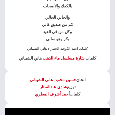
بالكعك والاصحاب
والحالي الحالي
كم من صديق غالي
وكل من في العيد
بكر وهو سالي
كلمات اغنية الكوفية الخضراء هاني الشيباني
كلمات
شارة مسلسل ماء الذهب
هاني الشيباني
الحان
حسين محب
,
هاني الشيباني
توزيع
شادي عبدالستار
كلمات
أحمد أشرف المطري