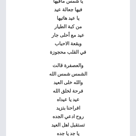
يا شمس مافيها
فيها جعالة عيد
يا عيد هاتيها
من كبة الطيار
عيد مع أحلى جار
وبقعة الاحباب
في القلب محجوزة
والعصفرة قالت
الشمس شمس الله
والله خلى العيد
فرحة لخلق الله
عيد يا عيداه
افراحنا بتزيد
روح ادعي الجده
تستقبل اهل العيد
يا جد يا جده