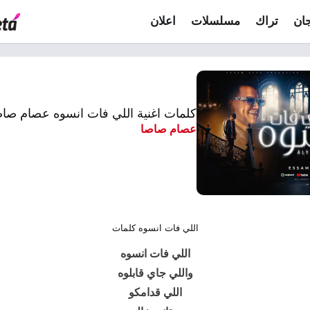
ان
تراك
مسلسلات
اعلان
كلمات اغنية اللي فات انسوه عصام صاص
عصام صاصا
اللي فات انسوه كلمات
اللي فات انسوه
واللي جاي قابلوه
اللي قدامكو