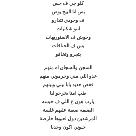
كلو جي ف جس
بس انا البيج بوص
ف وجودي تتدارو
انتو شكليات
وحوش ف الاستوريهات
بس ف الخناقات
بتجرو وتخافو
السجن والسجان اه منهم
خدو اللي مني وحرموني منهم
قفص حديد يابا بيني وبينهم
طب امتا يخرجو ليا
يارب هون ع اللي ف حبسه
الضيقه صعبة عليهم غلسة
المرشدين دول لعبوها خارصة
خلوني اكون وحديا