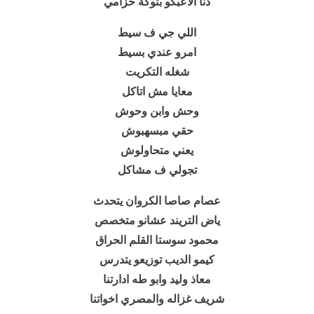
دنا الاعبكو بتوكة حزامي
اللي جي ف سيط
امرو عندي بسيط
شغله التكريت
معايا مش اتاكل
وحش وابن وحوش
حقي مبسهبوش
يعني متحاولوش
تجولي ف مشاكل
عصام صاصا الكروان يتحدث
ياض التريند عشانو متخصص
محمود سوستا القلم الحراق
كيمو الديب توزيعو يتدرس
معاذ وليد وابو طه ادارتنا
شريف غزاله والمصري اخواتنا