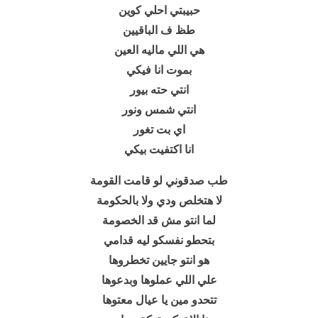
حبيبتي احلي كوين
طظ ف الباقيين
هي اللي ماليه العين
بموت انا فيكي
انتي حته بيور
انتي شمس ونور
اي بت تغور
انا اكتفيت بيكي
طب صدقوني لو قامت القومة
لا هتخلص ودي ولا بالحكومة
لما انتو مش قد الخصومة
بتحطو نفسكو ليه قدامي
هو انتو جايين تخطروها
علي اللي عملوها وبدعوها
تتحدو مين يا عيال معتوها