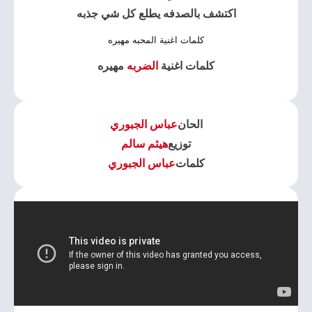
اكتشف بالصدفه يطلع كل شي جذبه
كلمات اغنية المحبه مهيره
كلمات اغنية
الضربه
مهيره
الحان
عباس الجبوري
توزيع
هيثم سالم
كلمات
عباس الجبوري