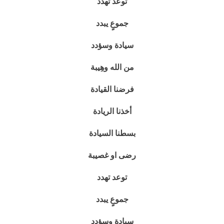
توعد تهدد
جموعٍ يبدد
سيادة وسؤدد
من الله وهِيبة
فرضنا القيادة
أخذنا الريادة
بسطنا السيادة
رضى او غصيبة
توعد تهدد
جموعٍ يبدد
سيادة وسؤدد