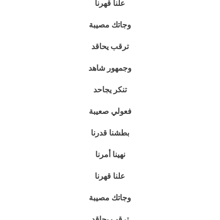
علنا قهرنا
وجاتك مصيبة
ترقب يحاقد
وجمهور شاهد
تنكر يجاحد
فعولي صعيبة
بطشنا قدرنا
نهينا أمرنا
علنا قهرنا
وجاتك مصيبة
ترقب يحاقد