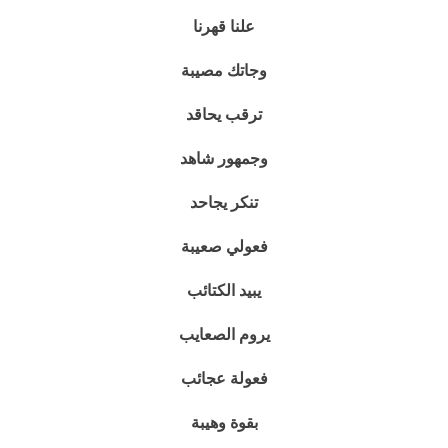
علنا قهرنا
وجاتك مصيبة
ترقب يحاقد
وجمهور شاهد
تنكر يجاحد
فعولي صعيبة
يبيد الكتائب
يروم الصعايب
فعولة عجائب
بقوة وهيبة