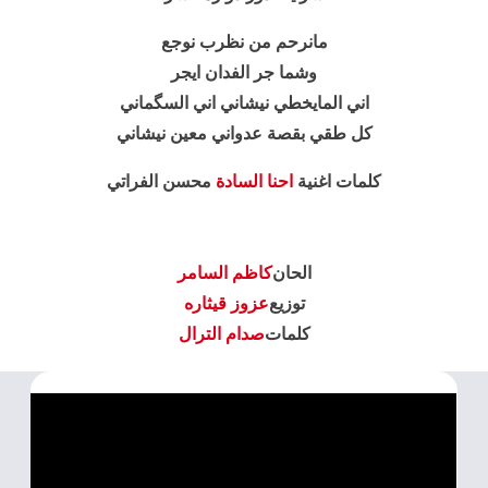
مانرحم من نظرب نوجع
وشما جر الفدان ايجر
اني المايخطي نيشاني اني السگماني
كل طقي بقصة عدواني معين نيشاني
كلمات اغنية
احنا السادة
محسن الفراتي
الحان
كاظم السامر
توزيع
عزوز قيثاره
كلمات
صدام الترال