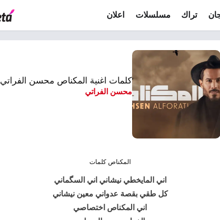
ان
تراك
مسلسلات
اعلان
كلمات اغنية المكناص محسن الفراتي
محسن الفراتي
المكناص كلمات
اني المايخطي نيشاني اني السگماني
كل طقي بقصة عدواني معين نيشاني
اني المكناص اختصاصي