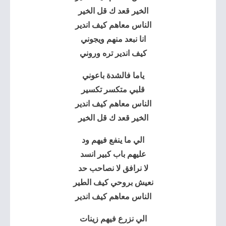
الخير قعد ك قل الخير
الناس معاهم كيف اندير
انا نبعد منهم ويجوني
كيف اندير تره وروني
ياما فالشدة باعوني
قلبي متكسر تكسير
الناس معاهم كيف اندير
الخير قعد ك قل الخير
الي ما ينفع فيهم ود
عليهم باب كبير انسد
لا نرافق لا نصاحب حد
نعيش بروحي كيف الطير
الناس معاهم كيف اندير
الي نزرع فيهم زينات